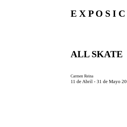
E X P O S I C
ALL SKATE
Carmen Reina
11 de Abril - 31 de Mayo 2